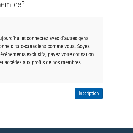
membre?
ujourd’hui et connectez avec d’autres gens
sionnels italo-canadiens comme vous. Soyez
 événements exclusifs, payez votre cotisation
 et accédez aux profils de nos membres.
Inscription